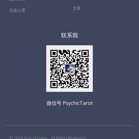
文章
合盘占星
联系我
微信号 PsychicTarot
© 2024 GraceCharts，All Rights Reserved.