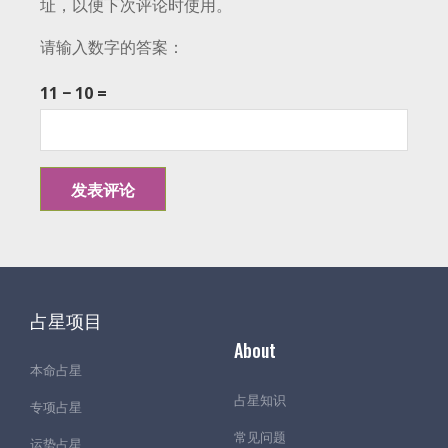
址，以便下次评论时使用。
请输入数字的答案：
11 − 10 =
占星项目
About
本命占星
占星知识
专项占星
常见问题
运势占星