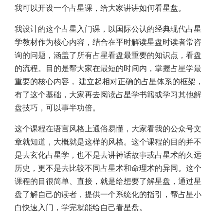
我可以开设一个占星课，给大家讲讲如何看星盘。
我设计的这个占星入门课，以国际公认的经典现代占星
学教材作为核心内容，结合在平时解读星盘时读者常咨
询的问题，涵盖了所有占星看盘最重要的知识点，看盘
的流程。目的是帮大家在最短的时间内，掌握占星学最
重要的核心内容， 建立起相对正确的占星体系的框架，
有了这个基础，大家再去阅读占星学书籍或学习其他解
盘技巧，可以事半功倍。
这个课程在语言风格上通俗易懂，大家看我的公众号文
章就知道，大概就是这样的风格。这个课程的目的并不
是去玄化占星学，也不是去讲神话故事或占星术的久远
历史，更不是去比较不同占星术和命理术的异同。这个
课程的目很简单、直接，就是给想要了解星盘，通过星
盘了解自己的读者，提供一个系统化的指引，帮占星小
白快速入门，学完就能给自己看星盘。