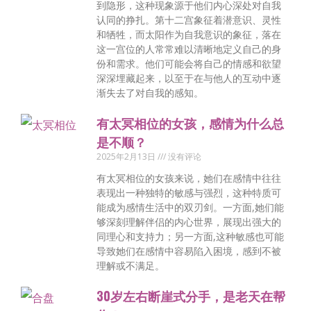
到隐形，这种现象源于他们内心深处对自我
认同的挣扎。第十二宫象征着潜意识、灵性
和牺牲，而太阳作为自我意识的象征，落在
这一宫位的人常常难以清晰地定义自己的身
份和需求。他们可能会将自己的情感和欲望
深深埋藏起来，以至于在与他人的互动中逐
渐失去了对自我的感知。
有太冥相位的女孩，感情为什么总
是不顺？
2025年2月13日
没有评论
有太冥相位的女孩来说，她们在感情中往往
表现出一种独特的敏感与强烈，这种特质可
能成为感情生活中的双刃剑。一方面,她们能
够深刻理解伴侣的内心世界，展现出强大的
同理心和支持力；另一方面,这种敏感也可能
导致她们在感情中容易陷入困境，感到不被
理解或不满足。
30岁左右断崖式分手，是老天在帮