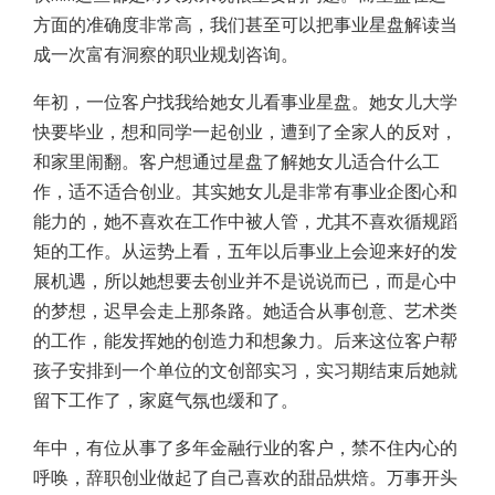
方面的准确度非常高，我们甚至可以把事业星盘解读当
成一次富有洞察的职业规划咨询。
年初，一位客户找我给她女儿看事业星盘。她女儿大学
快要毕业，想和同学一起创业，遭到了全家人的反对，
和家里闹翻。客户想通过星盘了解她女儿适合什么工
作，适不适合创业。其实她女儿是非常有事业企图心和
能力的，她不喜欢在工作中被人管，尤其不喜欢循规蹈
矩的工作。从运势上看，五年以后事业上会迎来好的发
展机遇，所以她想要去创业并不是说说而已，而是心中
的梦想，迟早会走上那条路。她适合从事创意、艺术类
的工作，能发挥她的创造力和想象力。后来这位客户帮
孩子安排到一个单位的文创部实习，实习期结束后她就
留下工作了，家庭气氛也缓和了。
年中，有位从事了多年金融行业的客户，禁不住内心的
呼唤，辞职创业做起了自己喜欢的甜品烘焙。万事开头